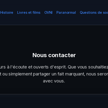
Histoire
Livres et films
OVNI
Paranormal
Questions de so
Nous contacter
 à l'écoute et ouverts d'esprit. Que vous souhaitiez
iat ou simplement partager un fait marquant, nous ser
avec vous.