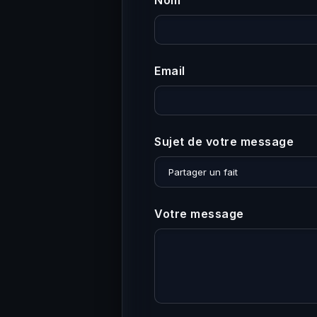
Nom
Email
Sujet de votre message
Votre message