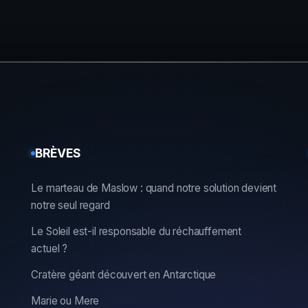
BRÈVES
Le marteau de Maslow : quand notre solution devient
notre seul regard
Le Soleil est-il responsable du réchauffement
actuel ?
Cratère géant découvert en Antarctique
Marie ou Mere