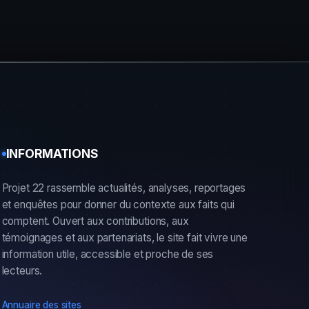
INFORMATIONS
Projet 22 rassemble actualités, analyses, reportages
et enquêtes pour donner du contexte aux faits qui
comptent. Ouvert aux contributions, aux
témoignages et aux partenariats, le site fait vivre une
information utile, accessible et proche de ses
lecteurs.
Annuaire des sites