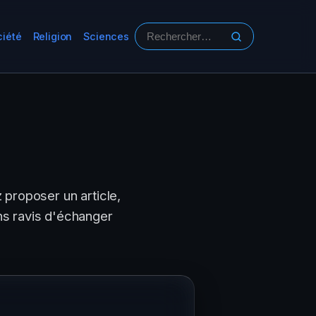
ciété
Religion
Sciences
Rechercher :
 proposer un article,
ons ravis d'échanger