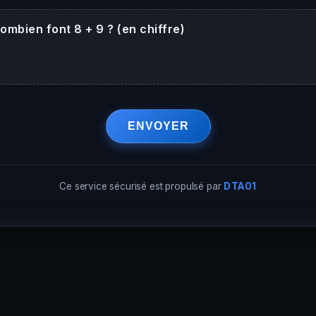
ombien font 8 + 9 ? (en chiffre)
ENVOYER
Ce service sécurisé est propulsé par
DTA01