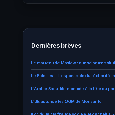
Dernières brèves
Le marteau de Maslow : quand notre soluti
Le Soleil est-il responsable du réchauffem
L’Arabie Saoudite nommée à la tête du pan
L’UE autorise les OGM de Monsanto
Il critiquait la fraude sociale et cachait 1,5