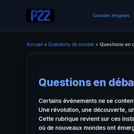
Grandes énigmes
Accueil
»
Questions de société
»
Questions en 
Questions en déba
Certains événements ne se contente
Une révolution, une découverte, une
Cette rubrique revient sur ces inst
où de nouveaux mondes ont émer