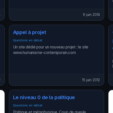
4
6 juin 2014
Appel à projet
Questions en débat
Un site dédié pour un nouveau projet : le site
www.humanisme-contemporain.com
2
15 juin 2012
Le niveau 0 de la politique
Questions en débat
Politique et métaphysique. Coup de gueule.