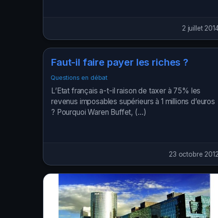
2 juillet 201
Faut-il faire payer les riches ?
Questions en débat
L’Etat français a-t-il raison de taxer à 75% les
revenus imposables supérieurs à 1 millions d’euros
? Pourquoi Waren Buffet, (…)
23 octobre 201