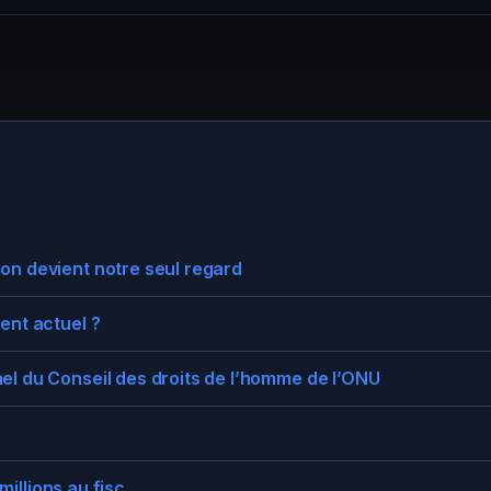
on devient notre seul regard
ent actuel ?
el du Conseil des droits de l’homme de l’ONU
 millions au fisc