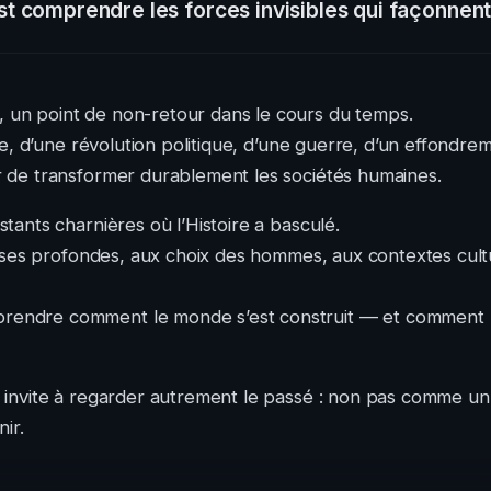
 comprendre les forces invisibles qui façonnent
 un point de non-retour dans le cours du temps.
ue, d’une révolution politique, d’une guerre, d’un effondrem
r de transformer durablement les sociétés humaines.
tants charnières où l’Histoire a basculé.
causes profondes, aux choix des hommes, aux contextes cu
endre comment le monde s’est construit — et comment les
e invite à regarder autrement le passé : non pas comme u
ir.