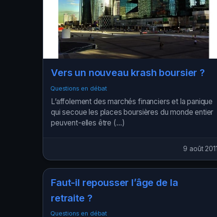
Vers un nouveau krash boursier ?
Questions en débat
L’affolement des marchés financiers et la panique
qui secoue les places boursières du monde entier
peuvent-elles être (…)
9 août 201
Faut-il repousser l’âge de la
retraite ?
Questions en débat