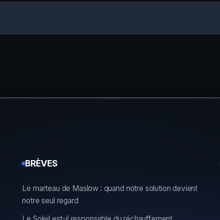
BRÈVES
Le marteau de Maslow : quand notre solution devient
notre seul regard
Le Soleil est-il responsable du réchauffement