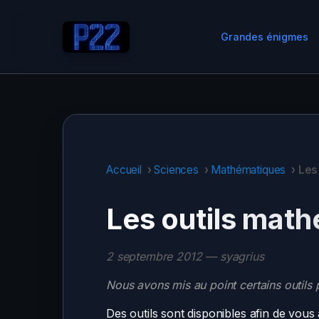
Grandes énigmes
Accueil
›
Sciences
›
Mathématiques
›
Les
Les outils mat
2 septembre 2012 — syagrius
Nous avons mis au point certains outils
Des outils sont disponibles afin de vou