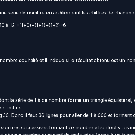
n d’une série de nombre en additionnant les chiffres de chacu
 10 à 12 =(1+0)+(1+1)+(1+2)=6
 nombre souhaité et il indique si le résultat obtenu est un n
t la série de 1 à ce nombre forme un triangle équilatéral, et 
ce nombre.
36. Donc il faut 36 lignes pour aller de 1 à 666 et formant d
les sommes successives formant ce nombre et surtout vous ind