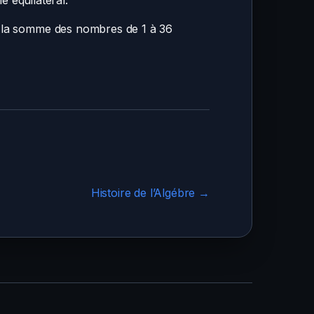
e équilatéral.
st la somme des nombres de 1 à 36
Histoire de l’Algébre →