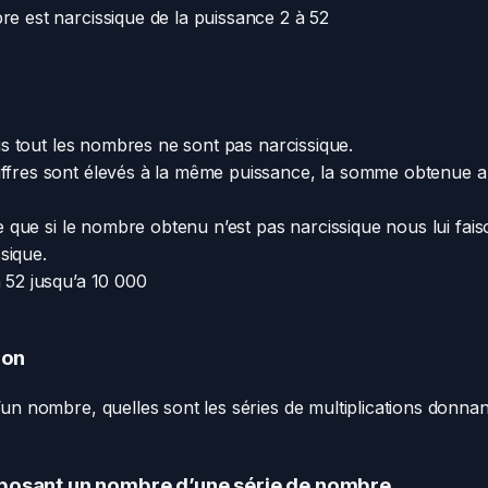
re est narcissique de la puissance 2 à 52
mais tout les nombres ne sont pas narcissique.
iffres sont élevés à la même puissance, la somme obtenue a 2
que que si le nombre obtenu n’est pas narcissique nous lui fai
sique.
à 52 jusqu’a 10 000
ion
d’un nombre, quelles sont les séries de multiplications donn
posant un nombre d’une série de nombre