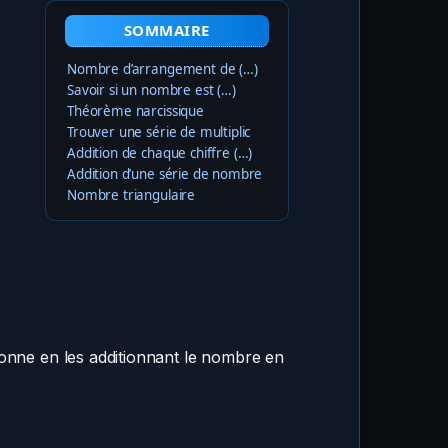
SOMMAIRE
Nombre d’arrangement de (…)
Savoir si un nombre est (…)
Théorème narcissique
Trouver une série de multiplic
Addition de chaque chiffre (…)
Addition d’une série de nombre
Nombre triangulaire
onne en les additionnant le nombre en