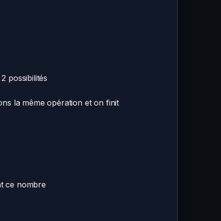
 possibilités
sons la même opération et on finit
ant ce nombre