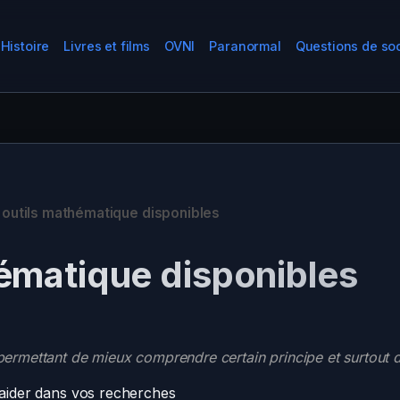
Histoire
Livres et films
OVNI
Paranormal
Questions de so
 outils mathématique disponibles
hématique disponibles
 permettant de mieux comprendre certain principe et surtout 
s aider dans vos recherches