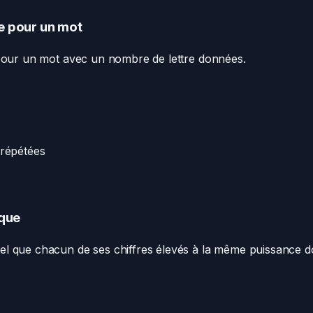
e pour un mot
 pour un mot avec un nombre de lettre données.
 répétées
ique
l que chacun de ses chiffres élevés à la même puissance d