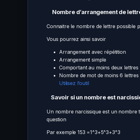
Nombre d’arrangement de lettr
Connaitre le nombre de lettre possible
Vous pourrez ainsi savoir
Arrangement avec répétition
Arrangement simple
Comportant au moins deux lettres
Nombre de mot de moins 6 lettres
Utilisez l’outil
Savoir si un nombre est narciss
Un nombre narcissique est un nombre te
question
Par exemple 153 =1^3+5^3+3^3