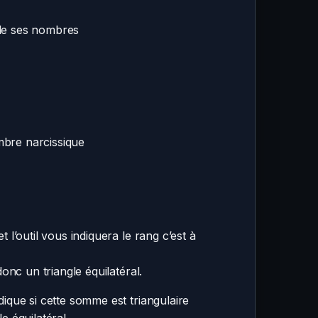
n de ses nombres
ombre narcissique
l’outil vous indiquera le rang c’est à
onc un triangle équilatéral.
ique si cette somme est triangulaire