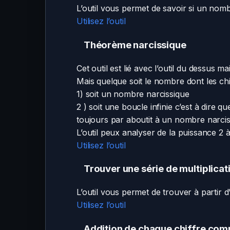
L’outil vous permet de savoir si un nomb
Utilisez l’outil
Théorème narcissique
Cet outil est lié avec l’outil du dessus 
Mais quelque soit le nombre dont les ch
1) soit un nombre narcissique
2 ) soit une boucle infinie c’est à dire 
toujours par aboutit à un nombre narcis
L’outil peux analyser de la puissance 2 
Utilisez l’outil
Trouver une série de multiplicat
L’outil vous permet de trouver à partir 
Utilisez l’outil
Addition de chaque chiffre com