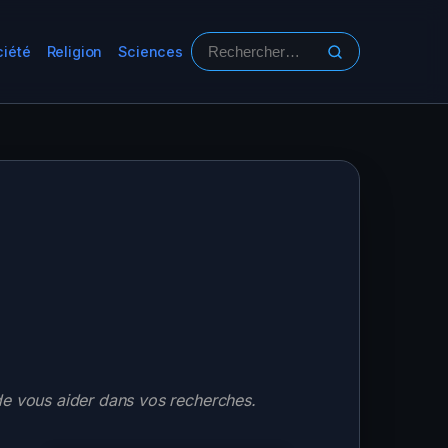
ciété
Religion
Sciences
Rechercher :
de vous aider dans vos recherches.