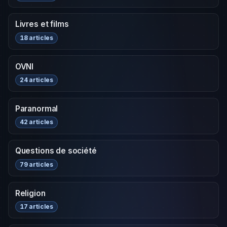
Livres et films
18 articles
OVNI
24 articles
Paranormal
42 articles
Questions de société
79 articles
Religion
17 articles