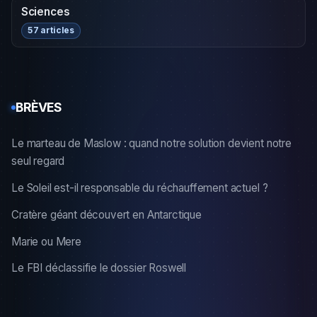
Sciences
57 articles
BRÈVES
Le marteau de Maslow : quand notre solution devient notre
seul regard
Le Soleil est-il responsable du réchauffement actuel ?
Cratère géant découvert en Antarctique
Marie ou Mere
Le FBI déclassifie le dossier Roswell