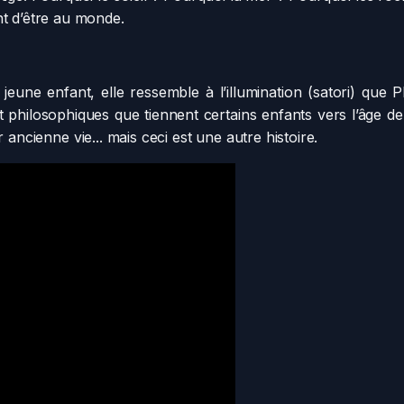
nt d’être au monde.
eune enfant, elle ressemble à l’illumination (satori) que Ph
 philosophiques que tiennent certains enfants vers l’âge d
 ancienne vie... mais ceci est une autre histoire.