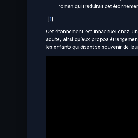
roman qui traduirait cet étonneme
[
1
]
Cet étonnement est inhabituel chez un j
adulte, ainsi qu’aux propos étrangement
les enfants qui disent se souvenir de leur