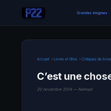
Grandes énigmes
Accueil
›
Livres et films
›
Critiques de livre
C’est une chose
20 novembre 2014 — Neimad