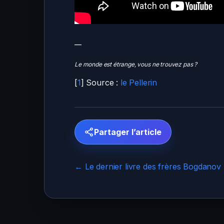
__
Le monde est étrange, vous ne trouvez pas ?
[
1
]
Source :
le Pellerin
Partager l’article
← Le dernier livre des frères Bogdanov