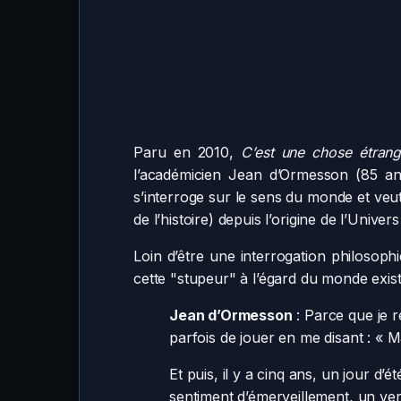
Paru en 2010,
C’est une chose étran
l’académicien Jean d’Ormesson (85 ans
s’interroge sur le sens du monde et veut
de l’histoire) depuis l’origine de l’Univer
Loin d’être une interrogation philosoph
cette "stupeur" à l’égard du monde exista
Jean d’Ormesson
: Parce que je r
parfois de jouer en me disant : « Ma
Et puis, il y a cinq ans, un jour d’
sentiment d’émerveillement, un vert