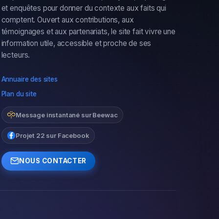
et enquêtes pour donner du contexte aux faits qui
comptent. Ouvert aux contributions, aux
témoignages et aux partenariats, le site fait vivre une
information utile, accessible et proche de ses
lecteurs.
Annuaire des sites
Plan du site
Message instantané sur Beewac
Projet 22 sur Facebook
NOUS CONTACTER