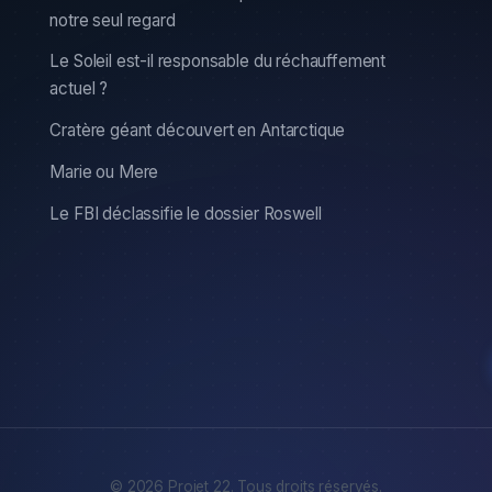
notre seul regard
Le Soleil est-il responsable du réchauffement
actuel ?
Cratère géant découvert en Antarctique
Marie ou Mere
Le FBI déclassifie le dossier Roswell
© 2026 Projet 22. Tous droits réservés.