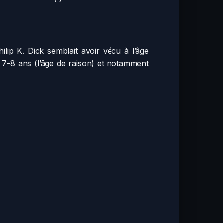
ilip K. Dick semblait avoir vécu à l’âge
e 7-8 ans (l’âge de raison) et notamment