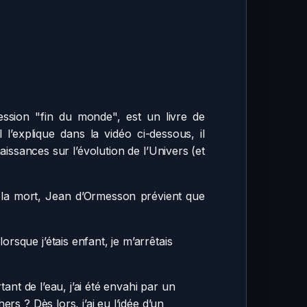
ession "fin du monde", est un livre de
’explique dans la vidéo ci-dessous, il
issances sur l’évolution de l’Univers (et
de la mort, Jean d’Ormesson prévient que
rsque j’étais enfant, je m’arrêtais
ant de l’eau, j’ai été envahi par un
rs ? Dès lors, j’ai eu l’idée d’un