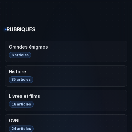
RUBRIQUES
Grandes énigmes
6 articles
Histoire
35 articles
Livres et films
18 articles
OVNI
24 articles