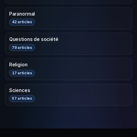
Paranormal
42 articles
Questions de société
79 articles
Religion
17 articles
Sciences
57 articles
BRÈVES