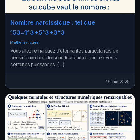
Nombre narcissique : tel que
153=1^3+5^3+3^3
Mathématiques
Vous allez remarquez d’étonnantes particularités de
certains nombres lorsque leur chiffre sont élevés à
certaines puissances. (…)
16 juin 2025