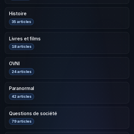
Histoire
35 articles
Livres et films
18 articles
OVNI
24 articles
Paranormal
42 articles
Questions de société
79 articles