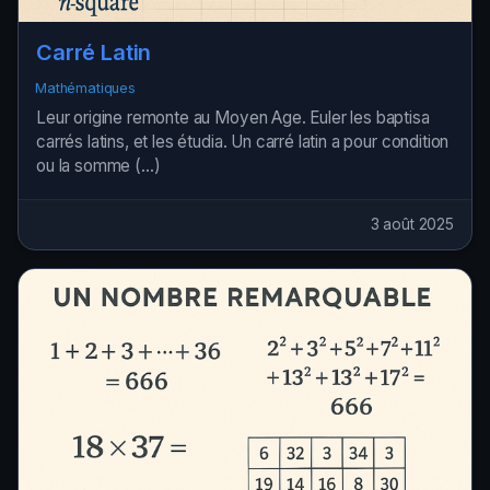
Carré Latin
Mathématiques
Leur origine remonte au Moyen Age. Euler les baptisa
carrés latins, et les étudia. Un carré latin a pour condition
ou la somme (…)
3 août 2025