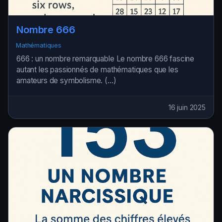
Nombre 666
Mathématiques
666 : un nombre remarquable Le nombre 666 fascine
autant les passionnés de mathématiques que les
amateurs de symbolisme. (…)
16 juin 2025