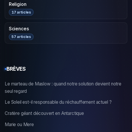
Religion
17 articles
Sciences
57 articles
BRÈVES
Le marteau de Maslow : quand notre solution devient notre
seul regard
Le Soleil est-il responsable du réchauffement actuel ?
Cratère géant découvert en Antarctique
Marie ou Mere