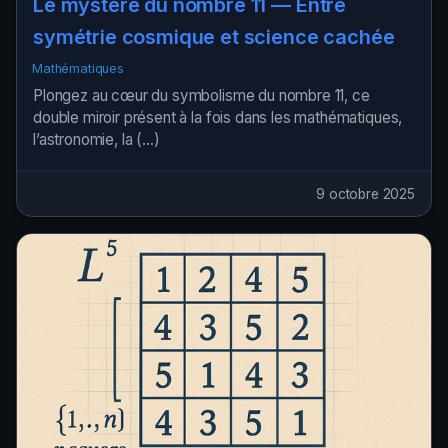
Le mystère du nombre 11 — Entre
symétrie cosmique et science cachée
Mathématiques
Plongez au cœur du symbolisme du nombre 11, ce
double miroir présent à la fois dans les mathématiques,
l’astronomie, la (…)
9 octobre 2025