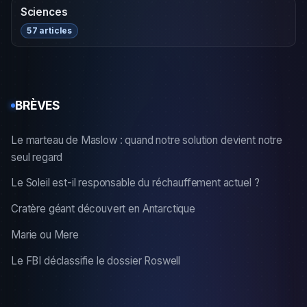
Sciences
57 articles
BRÈVES
Le marteau de Maslow : quand notre solution devient notre
seul regard
Le Soleil est-il responsable du réchauffement actuel ?
Cratère géant découvert en Antarctique
Marie ou Mere
Le FBI déclassifie le dossier Roswell