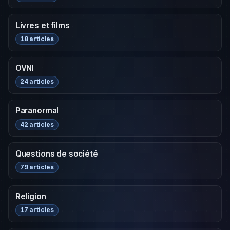
Livres et films
18 articles
OVNI
24 articles
Paranormal
42 articles
Questions de société
79 articles
Religion
17 articles