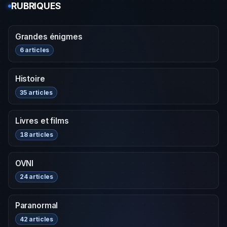
RUBRIQUES
Grandes énigmes
6 articles
Histoire
35 articles
Livres et films
18 articles
OVNI
24 articles
Paranormal
42 articles