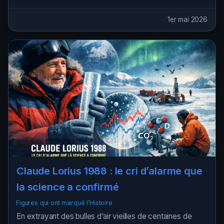
1er mai 2026
Claude Lorius 1988 : le cri d’alarme que
la science a confirmé
Figures qui ont marqué l’Histoire
En extrayant des bulles d’air vieilles de centaines de