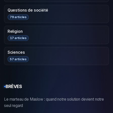
Questions de société
79 articles
Religion
17 articles
Sciences
57 articles
BRÈVES
Le marteau de Maslow : quand notre solution devient notre
seul regard