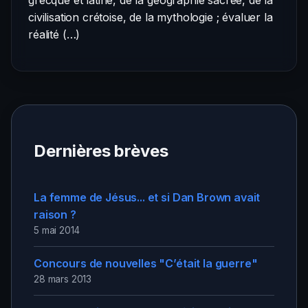
grecque et latine, de la géographie sacrée, de la
civilisation crétoise, de la mythologie ; évaluer la
réalité (…)
Dernières brèves
La femme de Jésus... et si Dan Brown avait
raison ?
5 mai 2014
Concours de nouvelles "C’était la guerre"
28 mars 2013