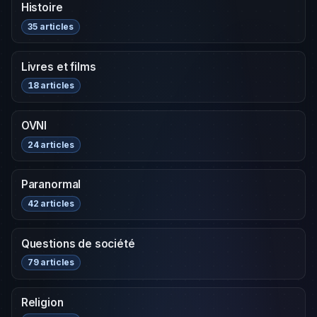
Histoire
35 articles
Livres et films
18 articles
OVNI
24 articles
Paranormal
42 articles
Questions de société
79 articles
Religion