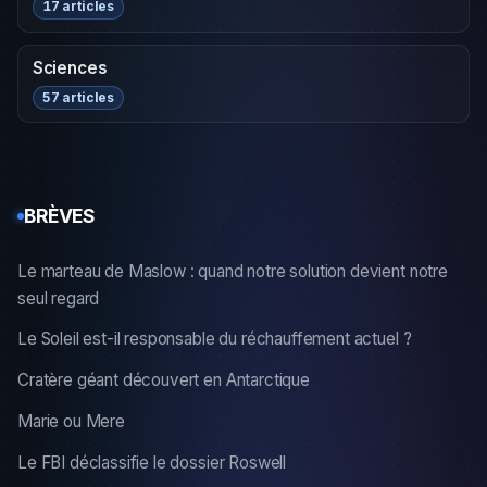
17 articles
Sciences
57 articles
BRÈVES
Le marteau de Maslow : quand notre solution devient notre
seul regard
Le Soleil est-il responsable du réchauffement actuel ?
Cratère géant découvert en Antarctique
Marie ou Mere
Le FBI déclassifie le dossier Roswell